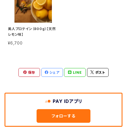
美人プロテイン（800g）【天然
レモン味】
¥6,700
保存
シェア
LINE
ポスト
PAY IDアプリ
フォローする